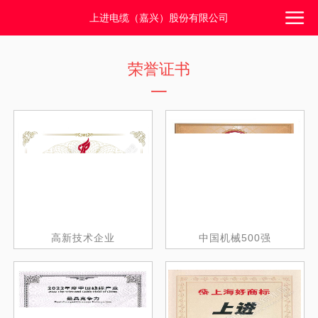
上进电缆（嘉兴）股份有限公司
荣誉证书
一
高新技术企业
中国机械500强