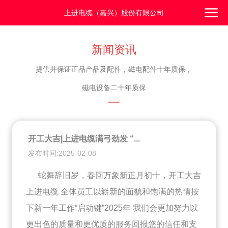
上进电缆（嘉兴）股份有限公司
新闻资讯
提供并保证正品产品及配件，磁电配件十年质保，
磁电设备二十年质保
一
开工大吉|上进电缆满弓劲发 “...
发布时间:2025-02-08
蛇舞辞旧岁，春回万象新正月初十，开工大吉
上进电缆 全体员工以崭新的面貌和饱满的热情按
下新一年工作“启动键”2025年 我们会更加努力以
更出色的质量和更优质的服务回报您的信任和支