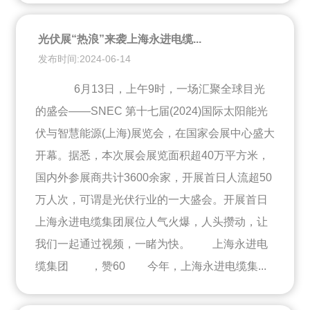
光伏展“热浪”来袭上海永进电缆...
发布时间:2024-06-14
6月13日，上午9时，一场汇聚全球目光
的盛会——SNEC 第十七届(2024)国际太阳能光
伏与智慧能源(上海)展览会，在国家会展中心盛大
开幕。据悉，本次展会展览面积超40万平方米，
国内外参展商共计3600余家，开展首日人流超50
万人次，可谓是光伏行业的一大盛会。开展首日
上海永进电缆集团展位人气火爆，人头攒动，让
我们一起通过视频，一睹为快。 上海永进电
缆集团 ，赞60 今年，上海永进电缆集...