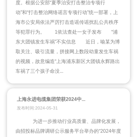
度。根据公安部“夏季治安打击整治专项行
动”和“打击整治网络谣言专项行动”统一部署，上
海市公安局依法严厉打击造谣传谣扰乱公共秩序
等犯罪行为。 1依法查处一女子发布 “浦
东大团镇发生车祸”不实信息 近日，喻某为博
取关注、吸引流量，拼接网上数段幼童发生车祸
的视频，故意编造“上海浦东新区大团镇永辉路出
车祸了三个孩子命没...
上海永进电缆集团荣获2024中...
发布时间:2024-05-31
为进一步推动行业高质量、品牌化发展，
由招投标品牌调研公示服务平台举办的“2024年度