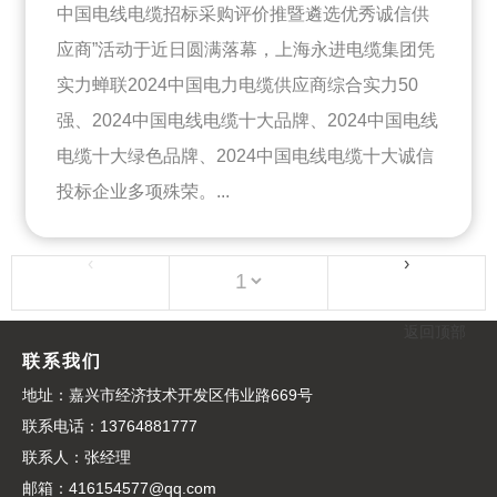
中国电线电缆招标采购评价推暨遴选优秀诚信供
应商”活动于近日圆满落幕，上海永进电缆集团凭
实力蝉联2024中国电力电缆供应商综合实力50
强、2024中国电线电缆十大品牌、2024中国电线
电缆十大绿色品牌、2024中国电线电缆十大诚信
投标企业多项殊荣。...
‹
›
返回顶部
联系我们
地址：嘉兴市经济技术开发区伟业路669号
联系电话：13764881777
联系人：张经理
邮箱：416154577@qq.com